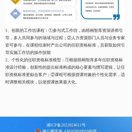
1、创新的工作坊课程：①参与式工作坊，由梧桐智库资深讲师引
导，多人共同参与的场域与过程；②人力资源部门人员与业务专家
皆可参与，在课程结束时产出公司的任职资格标准，且获取如何引
导实施工作坊的操作技能
2、个性化的任职资格标准模型：①根据梧桐智库多年任职资格标
准设计经验，创新性的提出标准构成的核心要素与撰写逻辑，让任
职资格标准更贴合客户；②课程可根据授课对象的个性化需求，适
时调整相关模块，以使授课效果最大化。
湘ICP备2022024611号
湘公网安备 43010302001689号