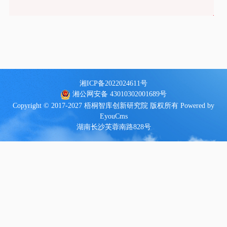
湘ICP备2022024611号
湘公网安备 43010302001689号
Copyright © 2017-2027 梧桐智库创新研究院 版权所有
Powered by
EyouCms
湖南长沙芙蓉南路828号