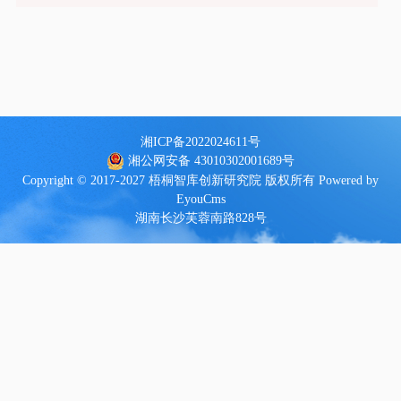
湘ICP备2022024611号
湘公网安备 43010302001689号
Copyright © 2017-2027 梧桐智库创新研究院 版权所有
Powered by
EyouCms
湖南长沙芙蓉南路828号