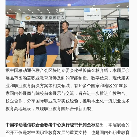
据中国移动通信联合会区块链专委会秘书长简金秋介绍：本届展会
展品范围涵盖职业教育所涉及到的智能制造、数字信息、现代服务
业和职业教育解决方案等相关领域，有10多个国家和地区的180多
家国内外展商与院校前来展示与交流，旨在进一步推进产教融合、
校企合作，分享国际职业教育实践经验，推动本土化一流职业技术
教育高地建设，展现职业教育国际合作新面貌。
中国移动通信联合会教考中心执行秘书长简金秋
指出，本届展会的
召开不仅是对中国职业教育发展的重要支持，也是国内外职业教育